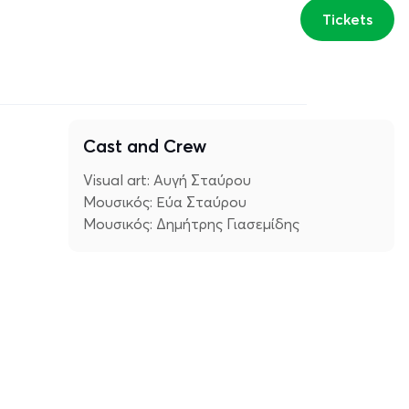
Tickets
Cast and Crew
Visual art: Αυγή Σταύρου
Mουσικός: Εύα Σταύρου
Mουσικός: Δημήτρης Γιασεμίδης