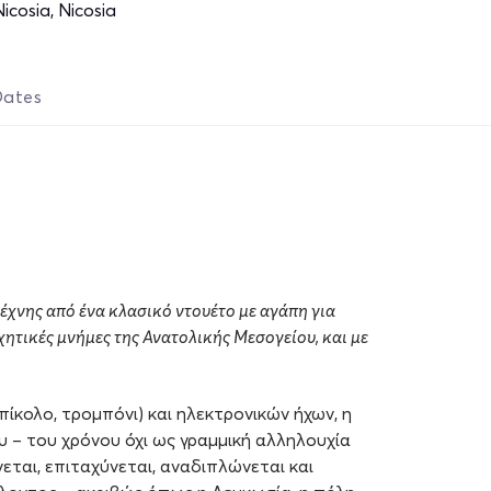
icosia, Nicosia
Dates
έχνης από ένα κλασικό ντουέτο με αγάπη για
ηχητικές μνήμες της Ανατολικής Μεσογείου, και με
κολο, τρομπόνι) και ηλεκτρονικών ήχων, η
 – του χρόνου όχι ως γραμμική αλληλουχία
ται, επιταχύνεται, αναδιπλώνεται και