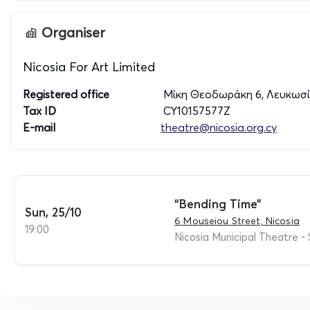
Organiser
Nicosia For Art Limited
Registered office
Μίκη Θεοδωράκη 6, Λευκωσί
Tax ID
CY10157577Z
E-mail
theatre@nicosia.org.cy
“Bending Time”
Sun, 25/10
6 Mouseiou Street, Nicosia
19:00
Nicosia Municipal Theatre - 