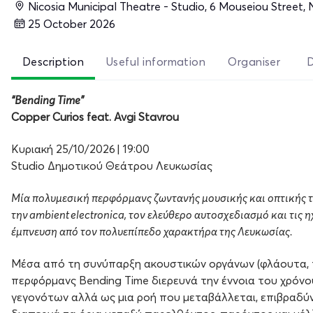
Nicosia Municipal Theatre - Studio, 6 Mouseiou Street, N
25 October 2026
Description
Useful information
Organiser
“Bending Time”
Copper Curios feat. Avgi Stavrou
Κυριακή 25/10/2026 | 19:00
Studio Δημοτικού Θεάτρου Λευκωσίας
Μία πολυμεσική περφόρμανς ζωντανής μουσικής και οπτικής τ
την ambient electronica, τον ελεύθερο αυτοσχεδιασμό και τις 
έμπνευση από τον πολυεπίπεδο χαρακτήρα της Λευκωσίας.
Μέσα από τη συνύπαρξη ακουστικών οργάνων (φλάουτα, πί
περφόρμανς Bending Time διερευνά την έννοια του χρόνου
γεγονότων αλλά ως μια ροή που μεταβάλλεται, επιβραδύνε