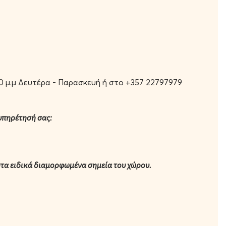
00 μ.μ Δευτέρα - Παρασκευή ή στο +357 22797979
υπηρέτησή σας:
στα ειδικά διαμορφωμένα σημεία του χώρου.