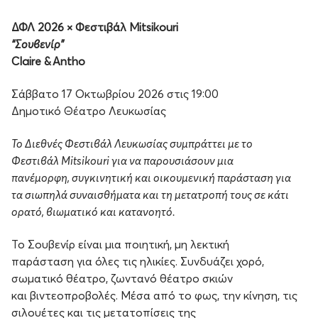
ΔΦΛ 2026 × Φεστιβάλ Mitsikouri
“Σουβενίρ”
Claire & Antho
Σάββατο 17 Οκτωβρίου 2026 στις 19:00
Δημοτικό Θέατρο Λευκωσίας
Το Διεθνές Φεστιβάλ Λευκωσίας συμπράττει με το
Φεστιβάλ Mitsikouri για να παρουσιάσουν μια
πανέμορφη, συγκινητική και οικουμενική παράσταση για
τα σιωπηλά συναισθήματα και τη μετατροπή τους σε κάτι
ορατό, βιωματικό και κατανοητό.
Το Σουβενίρ είναι μια ποιητική, μη λεκτική
παράσταση για όλες τις ηλικίες. Συνδυάζει χορό,
σωματικό θέατρο, ζωντανό θέατρο σκιών
και βιντεοπροβολές. Μέσα από το φως, την κίνηση, τις
σιλουέτες και τις μετατοπίσεις της