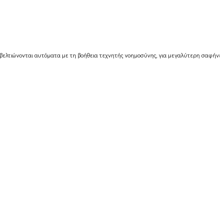
βελτιώνονται αυτόματα με τη βοήθεια τεχνητής νοημοσύνης, για μεγαλύτερη σαφήνε