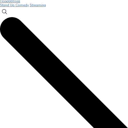
Περισσότερα
Stand Up Comedy
Streaming