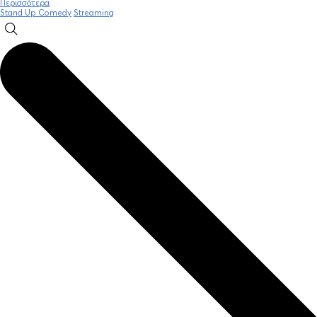
Περισσότερα
Stand Up Comedy
Streaming