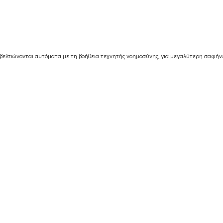
βελτιώνονται αυτόματα με τη βοήθεια τεχνητής νοημοσύνης, για μεγαλύτερη σαφήνε