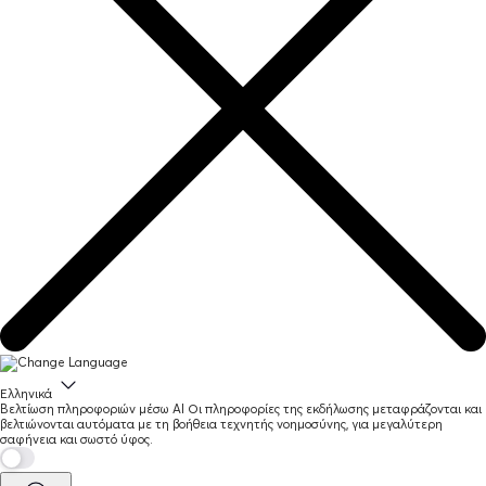
Ελληνικά
Βελτίωση πληροφοριών μέσω AI
Οι πληροφορίες της εκδήλωσης μεταφράζονται και
βελτιώνονται αυτόματα με τη βοήθεια τεχνητής νοημοσύνης, για μεγαλύτερη
σαφήνεια και σωστό ύφος.