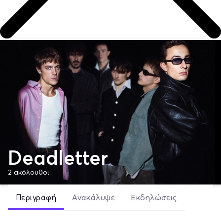
Deadletter
2
ακόλουθοι
Περιγραφή
Ανακάλυψε
Εκδηλώσεις