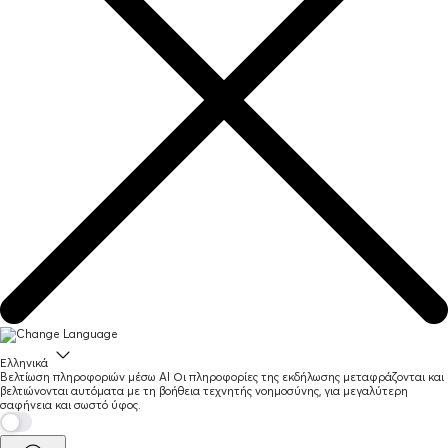
Ελληνικά
Βελτίωση πληροφοριών μέσω AI
Οι πληροφορίες της εκδήλωσης μεταφράζονται και
βελτιώνονται αυτόματα με τη βοήθεια τεχνητής νοημοσύνης, για μεγαλύτερη
σαφήνεια και σωστό ύφος.