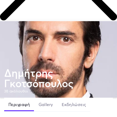
Δημήτρης
Γκοτσόπουλος
38
ακόλουθοι
Περιγραφή
Gallery
Εκδηλώσεις