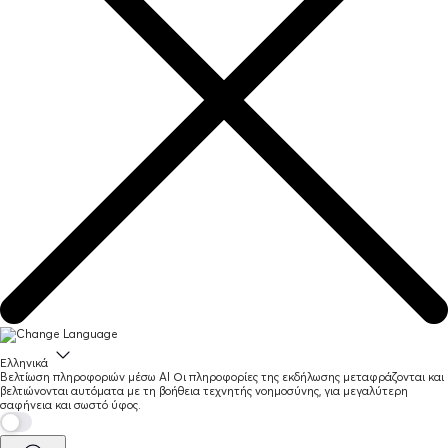
Ελληνικά
Βελτίωση πληροφοριών μέσω AI
Οι πληροφορίες της εκδήλωσης μεταφράζονται και
βελτιώνονται αυτόματα με τη βοήθεια τεχνητής νοημοσύνης, για μεγαλύτερη
σαφήνεια και σωστό ύφος.