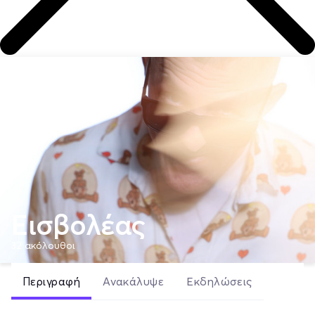
Εισβολέας
32
ακόλουθοι
Περιγραφή
Ανακάλυψε
Εκδηλώσεις