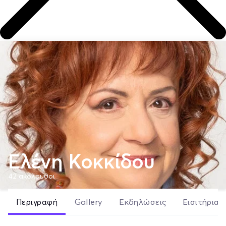
Ελένη Κοκκίδου
42
ακόλουθοι
Περιγραφή
Gallery
Εκδηλώσεις
Εισιτήρια