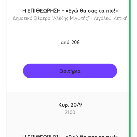
Η ΕΠΙΘΕΩΡΗΣΗ - «Εγώ θα σας τα πω!»
Δημοτικό Θέατρο "Αλέξης Μινωτής" - Αιγάλεω, Αττική
από
20€
Εισιτήρια
Κυρ, 20/9
21:00
Η ΕΠΙΘΕΩΡΗΣΗ - «Εγώ θα σας τα πω!»