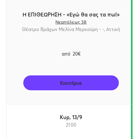
Η ΕΠΙΘΕΩΡΗΣΗ - «Εγώ θα σας τα πω!»
Νεαπόλεως 58
Θέατρο Βράχων Μελίνα Μερκούρη - -, Αττική
από
20€
Εισιτήρια
Κυρ, 13/9
21:00