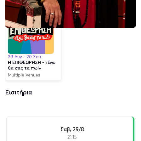
Εκδηλώσεις
29 Αυγ - 20 Σεπ
Η ΕΠΙΘΕΩΡΗΣΗ - «Εγώ
θα σας τα πω!»
Multiple Venues
Εισιτήρια
Σαβ, 29/8
21:15