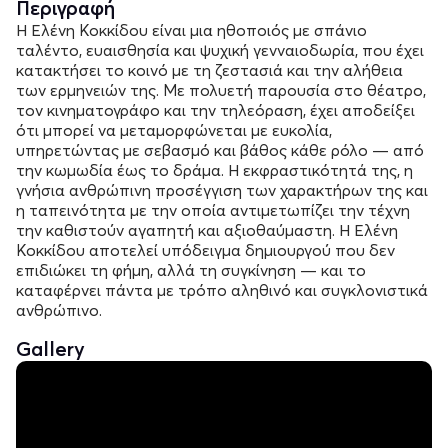
Περιγραφή
Η Ελένη Κοκκίδου είναι μια ηθοποιός με σπάνιο
ταλέντο, ευαισθησία και ψυχική γενναιοδωρία, που έχει
κατακτήσει το κοινό με τη ζεστασιά και την αλήθεια
των ερμηνειών της. Με πολυετή παρουσία στο θέατρο,
τον κινηματογράφο και την τηλεόραση, έχει αποδείξει
ότι μπορεί να μεταμορφώνεται με ευκολία,
υπηρετώντας με σεβασμό και βάθος κάθε ρόλο — από
την κωμωδία έως το δράμα. Η εκφραστικότητά της, η
γνήσια ανθρώπινη προσέγγιση των χαρακτήρων της και
η ταπεινότητα με την οποία αντιμετωπίζει την τέχνη
την καθιστούν αγαπητή και αξιοθαύμαστη. Η Ελένη
Κοκκίδου αποτελεί υπόδειγμα δημιουργού που δεν
επιδιώκει τη φήμη, αλλά τη συγκίνηση — και το
καταφέρνει πάντα με τρόπο αληθινό και συγκλονιστικά
ανθρώπινο.
Gallery