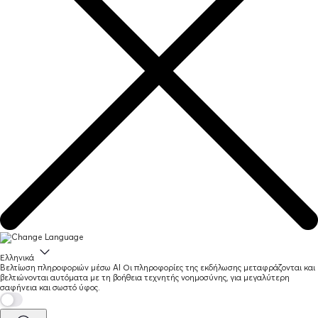
Ελληνικά
Βελτίωση πληροφοριών μέσω AI
Οι πληροφορίες της εκδήλωσης μεταφράζονται και
βελτιώνονται αυτόματα με τη βοήθεια τεχνητής νοημοσύνης, για μεγαλύτερη
σαφήνεια και σωστό ύφος.