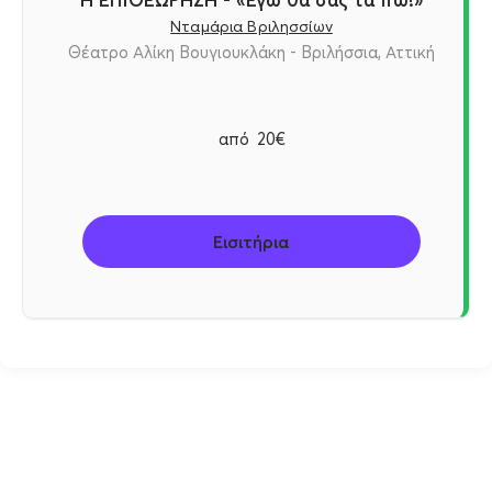
Νταμάρια Βριλησσίων
Θέατρο Αλίκη Βουγιουκλάκη - Βριλήσσια, Αττική
από
20€
Εισιτήρια