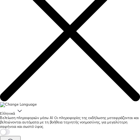
Ελληνικά
Βελτίωση πληροφοριών μέσω AI
Οι πληροφορίες της εκδήλωσης μεταφράζονται και
βελτιώνονται αυτόματα με τη βοήθεια τεχνητής νοημοσύνης, για μεγαλύτερη
σαφήνεια και σωστό ύφος.