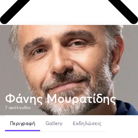
Φάνης Μουρατίδης
7
ακόλουθοι
Περιγραφή
Gallery
Εκδηλώσεις