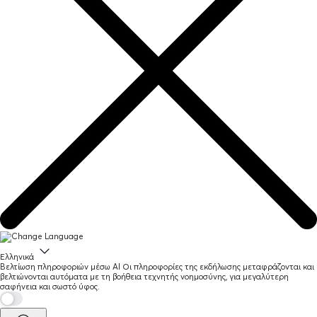
Ελληνικά
Βελτίωση πληροφοριών μέσω AI
Οι πληροφορίες της εκδήλωσης μεταφράζονται και
βελτιώνονται αυτόματα με τη βοήθεια τεχνητής νοημοσύνης, για μεγαλύτερη
σαφήνεια και σωστό ύφος.