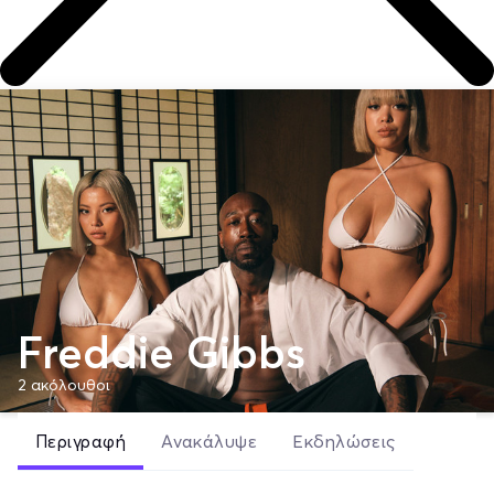
Freddie Gibbs
2
ακόλουθοι
Περιγραφή
Ανακάλυψε
Εκδηλώσεις