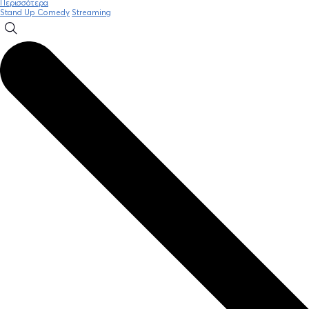
Περισσότερα
Stand Up Comedy
Streaming