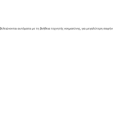
βελτιώνονται αυτόματα με τη βοήθεια τεχνητής νοημοσύνης, για μεγαλύτερη σαφήνε