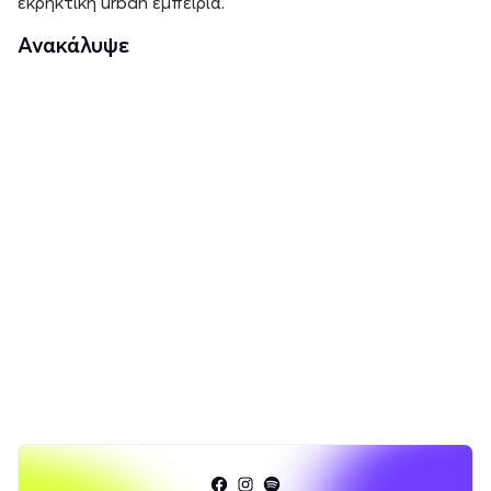
εκρηκτική urban εμπειρία.
Ανακάλυψε