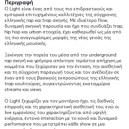
Περιγραφή
Ο Light είναι ένας από τους πιο επιδραστικούς και
εμπορικά επιτυχημένους καλλιτέχνες της σύγχρονης
ελληνικής rap και trap σκηνής. Με ιδιαίτερο flow,
δυναμική σκηνική παρουσία και ήχο που συνδυάζει trap,
hip hop και urban στοιχεία, έχει καθιερωθεί ως μία από
τις πιο αναγνωρίσιμες μορφές της νέας γενιάς της
ελληνικής μουσικής.
Ξεκίνησε την πορεία του μέσα από την underground
rap σκηνή και γρήγορα απέκτησε τεράστια απήχηση με
κομμάτια που ξεχώρισαν για την ένταση, την αισθητική
και τη σύγχρονη παραγωγή τους και τον ανέδειξαν σε
έναν από τους βασικούς εκπροσώπους της ελληνικής
trap κουλτούρας, συγκεντρώνοντας εκατομμύρια
streams και views.
Ο Light ξεχωρίζει για τον μοντέρνο ήχο, τις διεθνείς
επιρροές και τη χαρακτηριστική αισθητική του, ενώ οι
live εμφανίσεις του χαρακτηρίζονται από υψηλή
ενέργεια, έντονο interaction με το κοινό και δυναμικό
performance που μετατρέπει κάθε show σε μια