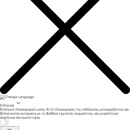
Ελληνικά
Βελτίωση πληροφοριών μέσω AI
Οι πληροφορίες της εκδήλωσης μεταφράζονται και
βελτιώνονται αυτόματα με τη βοήθεια τεχνητής νοημοσύνης, για μεγαλύτερη
σαφήνεια και σωστό ύφος.