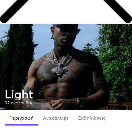
Light
92
ακόλουθοι
Περιγραφή
Ανακάλυψε
Εκδηλώσεις