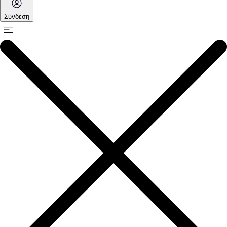
Σύνδεση