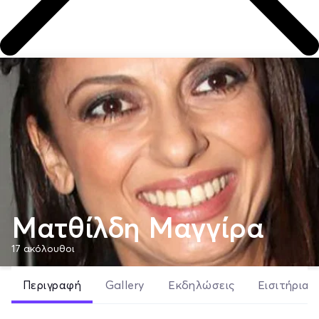
Ματθίλδη Μαγγίρα
17
ακόλουθοι
Περιγραφή
Gallery
Εκδηλώσεις
Εισιτήρια