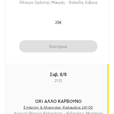
Θέατρο Ορέστης Μακρής - Χαλκίδα, Εύβοια
20€
Εισιτήρια
Σαβ, 8/8
21:15
ΟΧΙ ΑΛΛΟ ΚΑΡΒΟΥΝΟ
Σπάρτης & Αλαγονίας, Καλαμάτα 241 00
Ανοιχτό θέατρο Καλαμάτας - Καλαμάτα, Μεσσηνία