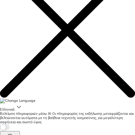
Ελληνικά
Βελτίωση πληροφοριών μέσω AI
Οι πληροφορίες της εκδήλωσης μεταφράζονται και
βελτιώνονται αυτόματα με τη βοήθεια τεχνητής νοημοσύνης, για μεγαλύτερη
σαφήνεια και σωστό ύφος.