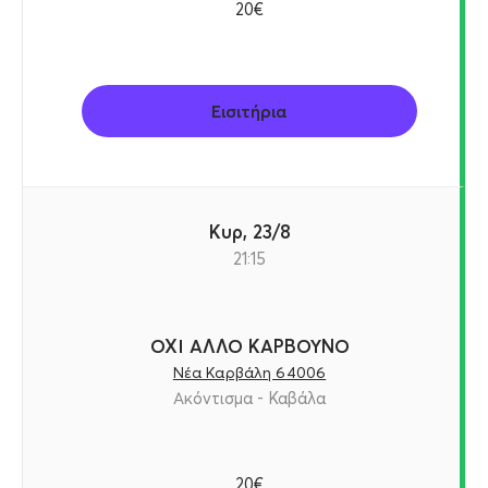
20€
Εισιτήρια
Κυρ, 23/8
21:15
ΟΧΙ ΑΛΛΟ ΚΑΡΒΟΥΝΟ
Νέα Καρβάλη 64006
Ακόντισμα - Καβάλα
20€