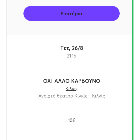
Εισιτήρια
Τετ, 26/8
21:15
ΟΧΙ ΑΛΛΟ ΚΑΡΒΟΥΝΟ
Κιλκίς
Ανοιχτό θέατρο Κιλκίς - Κιλκίς
10€