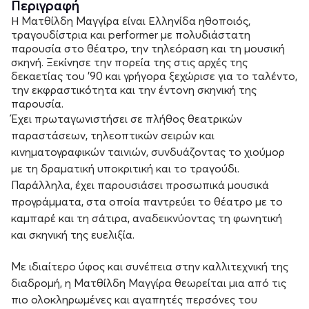
Περιγραφή
Η Ματθίλδη Μαγγίρα είναι Ελληνίδα ηθοποιός,
τραγουδίστρια και performer με πολυδιάστατη
παρουσία στο θέατρο, την τηλεόραση και τη μουσική
σκηνή. Ξεκίνησε την πορεία της στις αρχές της
δεκαετίας του ’90 και γρήγορα ξεχώρισε για το ταλέντο,
την εκφραστικότητα και την έντονη σκηνική της
παρουσία.
Έχει πρωταγωνιστήσει σε πλήθος θεατρικών
παραστάσεων, τηλεοπτικών σειρών και
κινηματογραφικών ταινιών, συνδυάζοντας το χιούμορ
με τη δραματική υποκριτική και το τραγούδι.
Παράλληλα, έχει παρουσιάσει προσωπικά μουσικά
προγράμματα, στα οποία παντρεύει το θέατρο με το
καμπαρέ και τη σάτιρα, αναδεικνύοντας τη φωνητική
και σκηνική της ευελιξία.
Με ιδιαίτερο ύφος και συνέπεια στην καλλιτεχνική της
διαδρομή, η Ματθίλδη Μαγγίρα θεωρείται μια από τις
πιο ολοκληρωμένες και αγαπητές περσόνες του