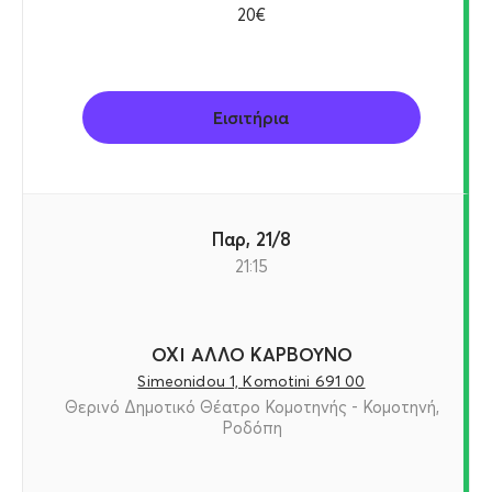
20€
Εισιτήρια
Παρ, 21/8
21:15
ΟΧΙ ΑΛΛΟ ΚΑΡΒΟΥΝΟ
Simeonidou 1, Komotini 691 00
Θερινό Δημοτικό Θέατρο Κομοτηνής - Κομοτηνή,
Ροδόπη