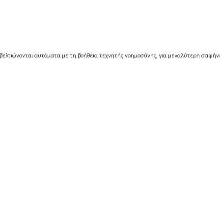
βελτιώνονται αυτόματα με τη βοήθεια τεχνητής νοημοσύνης, για μεγαλύτερη σαφήνε