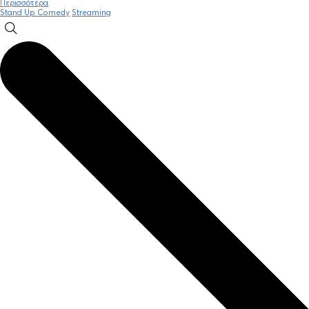
Περισσότερα
Stand Up Comedy
Streaming