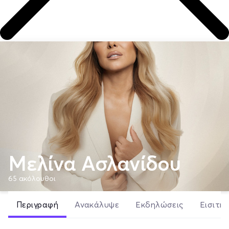
Μελίνα Ασλανίδου
65
ακόλουθοι
Περιγραφή
Ανακάλυψε
Εκδηλώσεις
Εισιτήρ