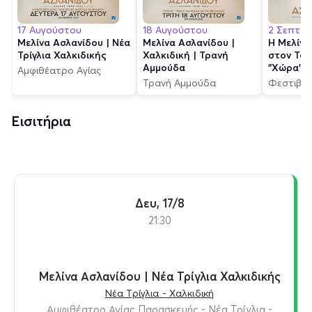
17 Αυγούστου
18 Αυγούστου
2 Σεπτεμ
Μελίνα Ασλανίδου | Νέα
Μελίνα Ασλανίδου |
Η Μελίνα
Τρίγλια Χαλκιδικής
Χαλκιδική | Τρανή
στον Τόπ
Αμμούδα
"Χώρα"
Αμφιθέατρο Αγίας
Παρασκευής
Τρανή Αμμούδα
Φεστιβάλ
Χαλκιδικής
Εισιτήρια
Δευ, 17/8
21:30
Μελίνα Ασλανίδου | Νέα Τρίγλια Χαλκιδικής
Νέα Τρίγλια - Χαλκιδική
Αμφιθέατρο Αγίας Παρασκευής - Νέα Τρίγλια -