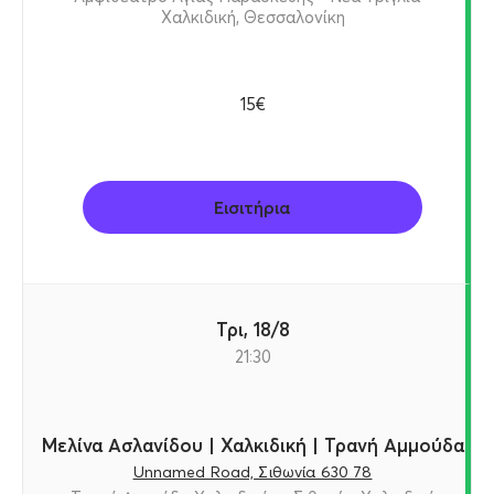
Χαλκιδική, Θεσσαλονίκη
15€
Εισιτήρια
Τρι, 18/8
21:30
Μελίνα Ασλανίδου | Χαλκιδική | Τρανή Αμμούδα
Unnamed Road, Σιθωνία 630 78