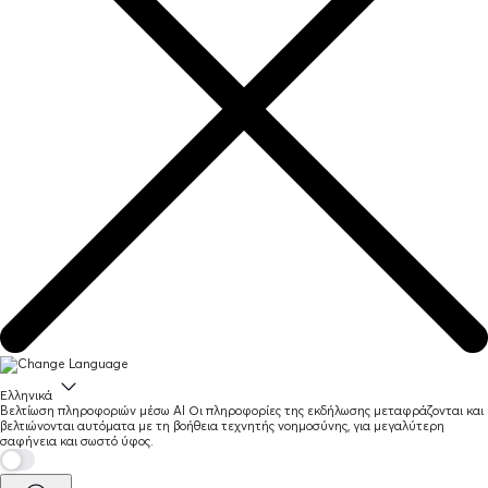
Ελληνικά
Βελτίωση πληροφοριών μέσω AI
Οι πληροφορίες της εκδήλωσης μεταφράζονται και
βελτιώνονται αυτόματα με τη βοήθεια τεχνητής νοημοσύνης, για μεγαλύτερη
σαφήνεια και σωστό ύφος.