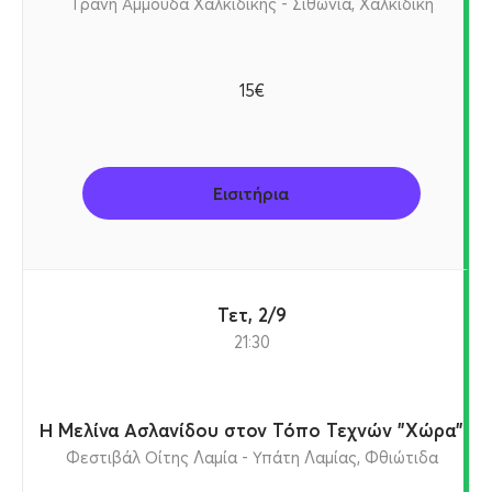
Τρανή Αμμούδα Χαλκιδικής - Σιθωνία, Χαλκιδική
15€
Εισιτήρια
Τετ, 2/9
21:30
Η Μελίνα Ασλανίδου στον Τόπο Τεχνών "Χώρα"
Φεστιβάλ Οίτης Λαμία - Υπάτη Λαμίας, Φθιώτιδα