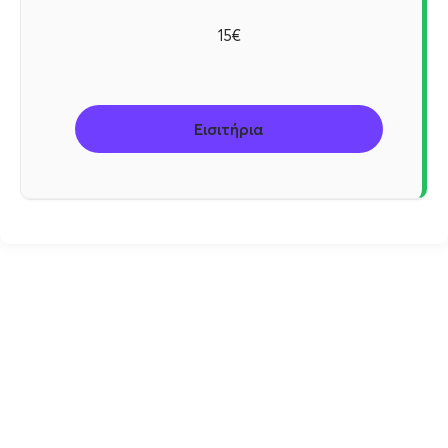
15€
Εισιτήρια