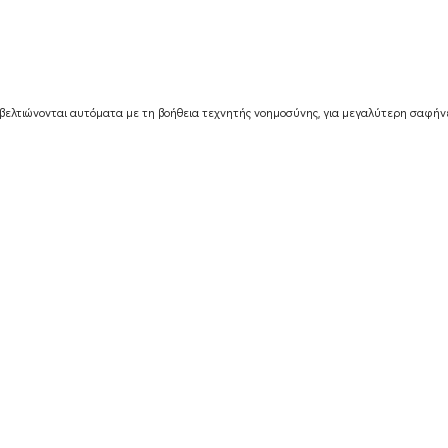
βελτιώνονται αυτόματα με τη βοήθεια τεχνητής νοημοσύνης, για μεγαλύτερη σαφήνε