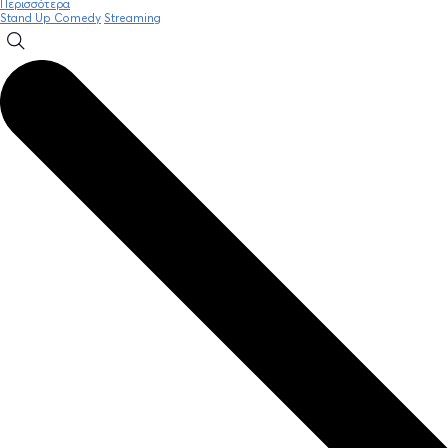
Περισσότερα
Stand Up Comedy
Streaming