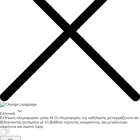
Ελληνικά
Βελτίωση πληροφοριών μέσω AI
Οι πληροφορίες της εκδήλωσης μεταφράζονται και
βελτιώνονται αυτόματα με τη βοήθεια τεχνητής νοημοσύνης, για μεγαλύτερη
σαφήνεια και σωστό ύφος.