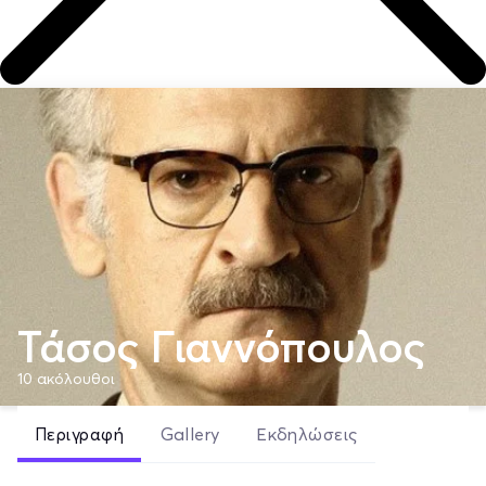
Τάσος Γιαννόπουλος
10
ακόλουθοι
Περιγραφή
Gallery
Εκδηλώσεις