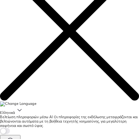
Ελληνικά
Βελτίωση πληροφοριών μέσω AI
Οι πληροφορίες της εκδήλωσης μεταφράζονται και
βελτιώνονται αυτόματα με τη βοήθεια τεχνητής νοημοσύνης, για μεγαλύτερη
σαφήνεια και σωστό ύφος.