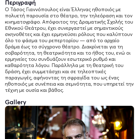
Περιγραφή
Ο Τάσος Γιαννόπουλος είναι Έλληνας ηθοποιός με
πολυετή παρουσία στο θέατρο, την τηλεόραση και τον
κινηματογράφο. Απόφοιτος της Δραματικής Σχολής του
Εθνικού Θεάτρου, έχει συνεργαστεί με σημαντικούς
σκηνοθέτες και έχει ερμηνεύσει ρόλους που καλύπτουν
όλο το φάσμα του ρεπερτορίου — από το αρχαίο
δράμα έως το σύγχρονο θέατρο. Διακρίνεται για τη
σοβαρότητα, τη θεατρικότητα και το ήθος του, ενώ οι
ερμηνείες του συνδυάζουν εσωτερικό ρυθμό και
καθαρότητα λόγου. Παράλληλα με τη θεατρική του
δράση, έχει συμμετάσχει και σε τηλεοπτικές
παραγωγές, αφήνοντας τη σφραγίδα του ως ένας
ηθοποιός με συνέπεια και σεμνότητα, που υπηρετεί την
τέχνη με ουσία και βάθος.
Gallery