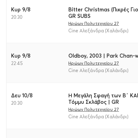
Κυρ 9/8
Bitter Christmas (Πικρές Γ
GR SUBS
20:30
Ηρώων Πολυτεχνείου 27
Cine Αλεξάνδρα (Χαλάνδρι)
Κυρ 9/8
Oldboy, 2003 | Park Chan
22:45
Ηρώων Πολυτεχνείου 27
Cine Αλεξάνδρα (Χαλάνδρι)
Δευ 10/8
Η Μεγάλη Σφαγή των Β΄ ΚΑ
Τόμμυ Σκλάβος | GR
20:30
Ηρώων Πολυτεχνείου 27
Cine Αλεξάνδρα (Χαλάνδρι)