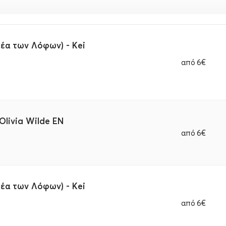
 Θέα των Λόφων) - Kei
από
6€
 Olivia Wilde EN
από
6€
 Θέα των Λόφων) - Kei
από
6€