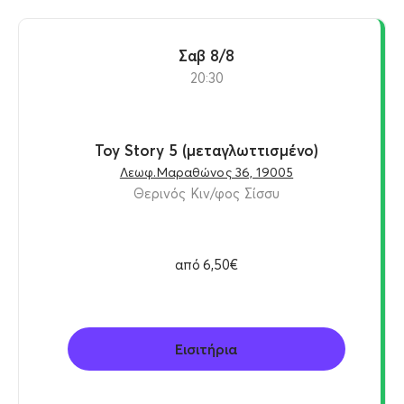
Σαβ 8/8
20:30
Toy Story 5 (μεταγλωττισμένο)
Λεωφ.Μαραθώνος 36, 19005
Θερινός Κιν/φος Σίσσυ
από
6,50€
Εισιτήρια