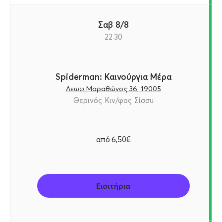
Σαβ 8/8
22:30
Spiderman: Καινούργια Μέρα
Λεωφ.Μαραθώνος 36, 19005
Θερινός Κιν/φος Σίσσυ
από
6,50€
Εισιτήρια