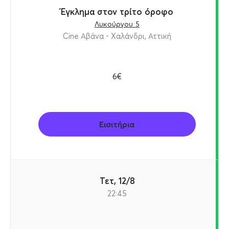
Έγκλημα στον τρίτο όροφο
Λυκούργου 5
Cine Αβάνα - Χαλάνδρι, Αττική
6€
Εισιτήρια
Τετ, 12/8
22:45