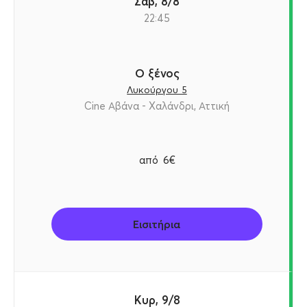
Σαβ, 8/8
22:45
Ο ξένος
Λυκούργου 5
Cine Αβάνα - Χαλάνδρι, Αττική
από
6€
Εισιτήρια
Κυρ, 9/8