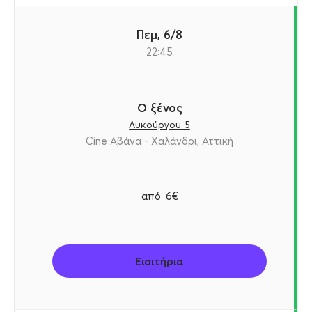
Πεμ, 6/8
22:45
Ο ξένος
Λυκούργου 5
Cine Αβάνα - Χαλάνδρι, Αττική
από
6€
Εισιτήρια