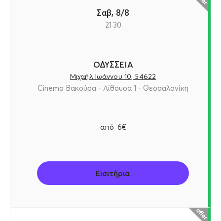
Σαβ, 8/8
21:30
ΟΔΥΣΣΕΙΑ
Μιχαήλ Ιωάννου 10, 54622
Cinema Βακούρα - Αίθουσα 1 - Θεσσαλονίκη
από
6€
Εισιτήρια