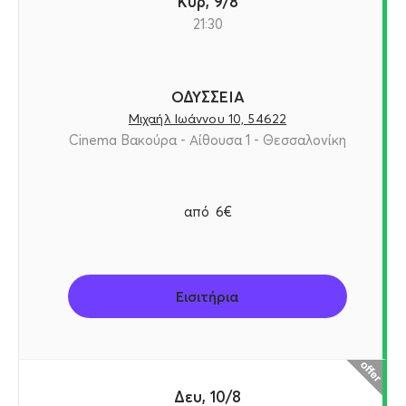
Κυρ, 9/8
21:30
ΟΔΥΣΣΕΙΑ
Μιχαήλ Ιωάννου 10, 54622
Cinema Βακούρα - Αίθουσα 1 - Θεσσαλονίκη
από
6€
Εισιτήρια
Δευ, 10/8