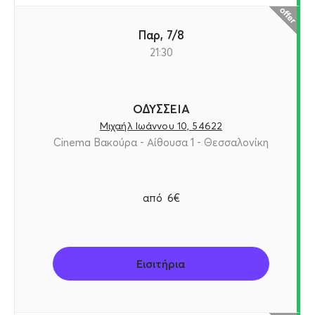
Παρ, 7/8
21:30
ΟΔΥΣΣΕΙΑ
Μιχαήλ Ιωάννου 10, 54622
Cinema Βακούρα - Αίθουσα 1 - Θεσσαλονίκη
από
6€
Εισιτήρια