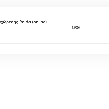
γχώρεσης-Yalda (online)
1,90€