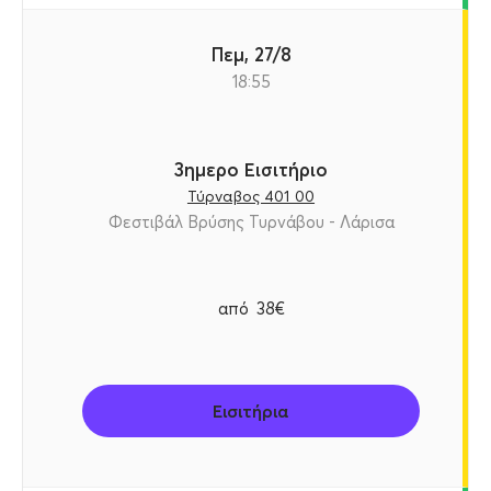
Πεμ, 27/8
18:55
3ημερο Εισιτήριο
Τύρναβος 401 00
Φεστιβάλ Βρύσης Τυρνάβου - Λάρισα
από
38€
Εισιτήρια