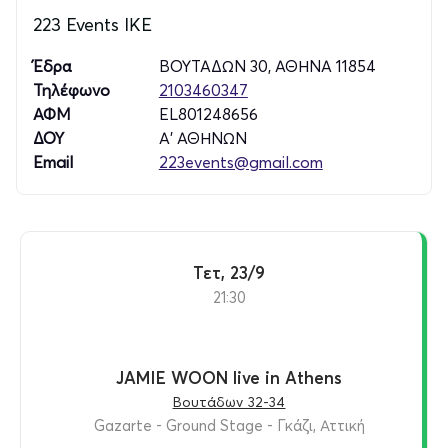
223 Events ΙΚΕ
Έδρα
ΒΟΥΤΑΔΩΝ 30, ΑΘΗΝΑ 11854
Τηλέφωνο
2103460347
ΑΦΜ
EL801248656
ΔΟΥ
Α' ΑΘΗΝΩΝ
Email
223events@gmail.com
Τετ, 23/9
21:30
JAMIE WOON live in Athens
Βουτάδων 32-34
Gazarte - Ground Stage - Γκάζι, Αττική