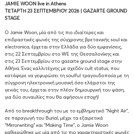
JAMIE WOON live in Athens
ΤΕΤΑΡΤΗ 23 ΣΕΠΤΕΜΒΡΙΟΥ 2026 | GAZARTE GROUND
STAGE
Ο Jamie Woon, μία από τις πιο ιδιαίτερες και
επιδραστικές φωνές της σύγχρονης βρετανικής soul και
electronica, έρχεται στην Ελλάδα για δύο εμφανίσεις,
στις 22 Σεπτεμβρίου στο WE της Θεσσαλονίκης και
στις 23 Σεπτεμβρίου στο gazarte ground stage στην
Αθήνα. Ένας καλλιτέχνης με σχεδόν cult status, που
κατάφερε να γεφυρώσει τη soulful τραγουδοποιία με τη
σύγχρονη ηλεκτρονική μουσική όσο ελάχιστοι της
γενιάς του, έρχεται στην πλέον δημιουργική του φάση,
για δύο συναυλίες που θα αφήσουν εποχή!
Από το breakthrough του με το εμβληματικό “Night Air”,
σε παραγωγή του Burial, μέχρι τα εξαιρετικά
“Mirrorwriting” και “Making Time”, ο Jamie Woon
καθιερώθηκε ως μία από τις πιο χαρακτηριστικές φωνές