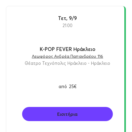
Τετ, 9/9
21:00
K-POP FEVER Ηράκλειο
Λεωφόρος Ανδρέα Παπανδρέου 116
Θέατρο Τεχνόπολις Ηράκλειο - Ηράκλειο
από
25€
Εισιτήρια