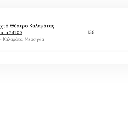
οιχτό Θέατρο Καλαμάτας
15€
μάτα 241 00
- Καλαμάτα, Μεσσηνία