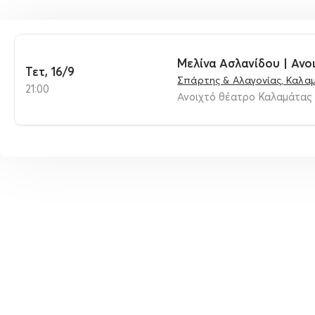
Μελίνα Ασλανίδου | Αν
Τετ, 16/9
Σπάρτης & Αλαγονίας, Καλα
21:00
Ανοιχτό θέατρο Καλαμάτας 