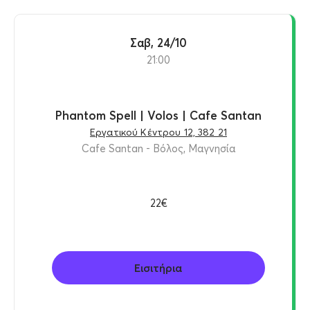
Σαβ, 24/10
21:00
Phantom Spell | Volos | Cafe Santan
Εργατικού Κέντρου 12, 382 21
Cafe Santan - Βόλος, Μαγνησία
22€
Εισιτήρια