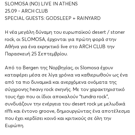
SLOMOSA (NO) LIVE IN ATHENS
25.09 - ARCH CLUB
SPECIAL GUESTS: GODSLEEP + RAINYARD
Η νέα μεγάλη δύναμη του ευρωπαϊκού desert / stoner
rock, οι SLOMOSA, έρχονται για πρώτη φορά στην
Αθήνα για ένα εκρηκτικό live στο ARCH CLUB την
Παρασκευή 25 Σεπτεμβρίου.
Από το Bergen της Νορβηγίας, οι Slomosa έχουν
καταφέρει μέσα σε λίγα χρόνια να καθιερωθούν ως ένα
από τα πιο δυναμικά και ανερχόμενα ονόματα της
σύγχρονης heavy rock σκηνής. Με τον χαρακτηριστικό
τους ήχο που οι ίδιοι αποκαλούν “tundra rock”,
συνδυάζουν την ενέργεια του desert rock με μελωδικά
riffs και έντονο groove, δημιουργώντας ένα αποτέλεσμα
που έχει κερδίσει κοινό και κριτικούς σε όλη την
Ευρώπη.