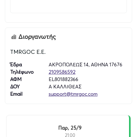
Διοργανωτής
TMRGOC E.E.
Έδρα
ΑΚΡΟΠΟΛΕΩΣ 14, ΑΘΗΝΑ 17676
Τηλέφωνο
2109586592
ΑΦΜ
EL801882366
ΔΟΥ
Α ΚΑΛΛΙΘΕΑΣ
Email
support@tmrgoc.com
Παρ, 25/9
21:00