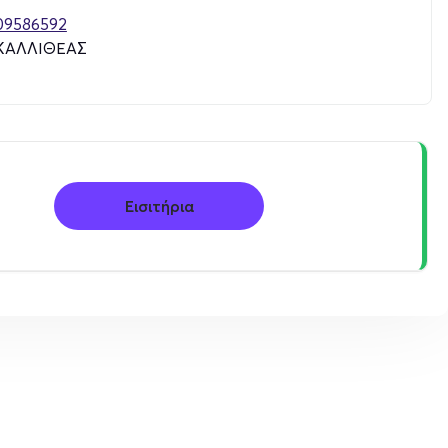
09586592
ΚΑΛΛΙΘΕΑΣ
Εισιτήρια