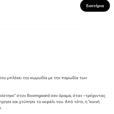
Εισιτήρια
w που μπλέκει την κωμωδία με την παρωδία των
μφανίστηκε” στον Boomgaard σαν όραμα, όταν –τρέχοντας
τρησε και χτύπησε το κεφάλι του. Από τότε, η “κοινή
.