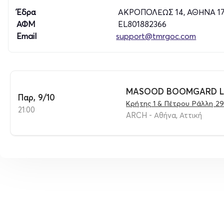
Έδρα
ΑΚΡΟΠΟΛΕΩΣ 14, ΑΘΗΝΑ 1
ΑΦΜ
EL801882366
Email
support@tmrgoc.com
MASOOD BOOMGARD LI
Παρ, 9/10
Κρήτης 1 & Πέτρου Ράλλη 29
21:00
ARCH - Αθήνα, Αττική