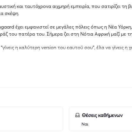
υστική και ταυτόχρονα αιχμηρή εμπειρία, που σατιρίζει τη β
ια σκέψη.
aard έχει εμφανιστεί σε μεγάλες πόλεις όπως η Νέα Υόρκη,
ράζ του πατέρα του. Σήμερα ζει στη Νότια Αφρική μαζί με 
“γίνεις η καλύτερη version του εαυτού σου”, έλα να γίνεις η χ
αύρος
Θέσεις καθήμενων
Ναι