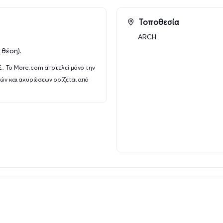
Τοποθεσία
ARCH
 θέση).
.
.
Το More.com αποτελεί μόνο την
γών και ακυρώσεων ορίζεται από