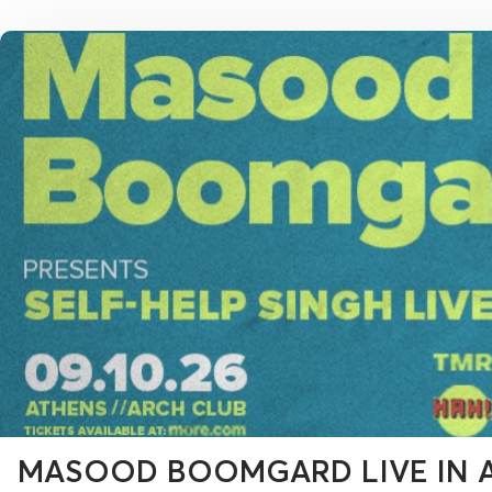
MASOOD BOOMGARD LIVE IN 