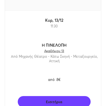
Κυρ, 13/12
11:30
Η ΠΙΝΕΛΟΠΗ
Ακαδήμου 13
Από Μηχανής Θέατρο - Κάτω Σκηνή - Μεταξουργείο,
Αττική
από
8€
Εισιτήρια