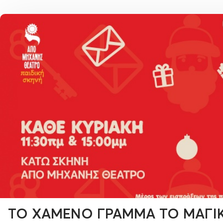
ΤΟ ΧΑΜΕΝΟ ΓΡΑΜΜΑ ΤΟ ΜΑΓΙΚΟ