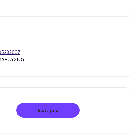
05232097
ΑΡΟΥΣΙΟΥ
Εισιτήρια