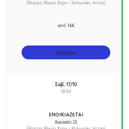
Θέατρο Μικρό Χορν - Κολωνάκι, Αττική
από
14€
Εισιτήρια
Σαβ, 17/10
18:00
ΕΝΟΙΚΙΑΖΕΤΑΙ
Αμερικής 10
Θέατρο Μικρό Χορν - Κολωνάκι, Αττική