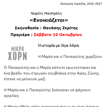
H ιστορία με λίγα λόγια
Η Μαρία και ο Παναγιώτης χωρίζουν.
Ο Παναγιώτης και η Μαρία κάποτε ερωτεύτηκαν και
ένα βράδυ που έτρωγαν σουβλάκια στην Αγίας Ζώνης,
είπανε να μείνουνε μαζί.
Η Μαρία και ο Παναγιώτης ξεκίνησαν να ψάχνουν
αγγελίες.
Η Μαρία ήθελε σπίτι ανακαινισμένο κι ας είναι άσχημο.