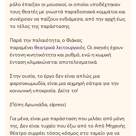
ρόλο έπαιξαν οι μουσικοί, οι οποίοι υποδέχτηκαν
τους θεατές με γνωστά παραδοσιακά κομμάτια και
συνέχισαν να παίζουν ενδιάμεσα, από την αρχή έως
το τέλος της παράστασης.
Παρά την παλαιότητα, ο Φιάκας
παραμένει
θεατρικά λειτουργικό
ς. Οι σκηνές έχουν
έντονη κινητικότητα και ρυθμό, ενώ η κωμική
ένταση κλιμακώνεται αποτελεσματικά.
Στην ουσία, το έργο δεν είναι απλώς μια
φαρσοκωμωδία, είναι μια αιχμηρή σάτιρα για την
κοινωνική υποκρισία. Δείτε το!
(Πόπη Αρωνιάδα, slpress)
Για μένα, είναι μια παράσταση που μιλάει από μόνη
της. Δεν είναι τυχαίο που έξω από το Από Μηχανής
θέατρο συρρέει τόσος κόσμος στο ταμείο για να