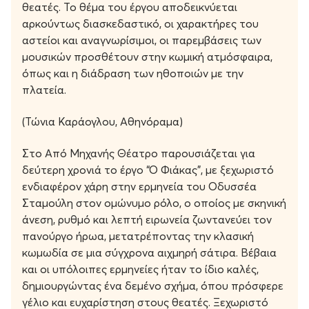
θεατές. Το θέμα του έργου αποδεικνύεται
αρκούντως διασκεδαστικό, οι χαρακτήρες του
αστείοι και αναγνωρίσιμοι, οι παρεμβάσεις των
μουσικών προσθέτουν στην κωμική ατμόσφαιρα,
όπως και η διάδραση των ηθοποιών με την
πλατεία.
(Τώνια Καράογλου, Αθηνόραμα)
Στο Από Μηχανής Θέατρο παρουσιάζεται για
δεύτερη χρονιά το έργο “Ο Φιάκας”, με ξεχωριστό
ενδιαφέρον χάρη στην ερμηνεία του Οδυσσέα
Σταμούλη στον ομώνυμο ρόλο, ο οποίος με σκηνική
άνεση, ρυθμό και λεπτή ειρωνεία ζωντανεύει τον
πανούργο ήρωα, μετατρέποντας την κλασική
κωμωδία σε μια σύγχρονα αιχμηρή σάτιρα. Βέβαια
και οι υπόλοιπες ερμηνείες ήταν το ίδιο καλές,
δημιουργώντας ένα δεμένο σχήμα, όπου πρόσφερε
γέλιο και ευχαρίστηση στους θεατές. Ξεχωριστό