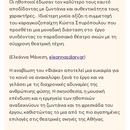
Οι ηθοποιοί έδωσαν τον καλύτερο τους εαυτό
αποδίδοντας με ζωντάνια και αυθεντικότητα τους
χαρακτήρες... Ιδιαίτερη μνεία αξίζει η συμμετοχή
του καραγκιοζοπαίχτη Κώστα Σπυρόπουλου που
προσθέτει μια μοναδική διάσταση στο έργο
συνδέοντας το παραδοσιακό θέατρο σκιών με τη
σύγχρονη θεατρική τέχνη.
(Ελεάννα Μάνεση,
eleannasdiary.gr
)
Η αναβίωση του «Φιάκα» αποτελεί μια ευκαιρία για
το κοινό να ανακαλύψει ξανά το έργο και να
γελάσει με τις διαχρονικές αδυναμίες της
ανθρώπινης φύσης. Η σκηνοθεσία, η μουσική
επένδυση και η ερμηνεία των ηθοποιών
αναδεικνύουν τη ζωντάνια και τη φρεσκάδα του
έργου, καθιστώντας το μια από τις πιο αγαπημένες
επιλογές στις θεατρικές σκηνές της Αθήνας.