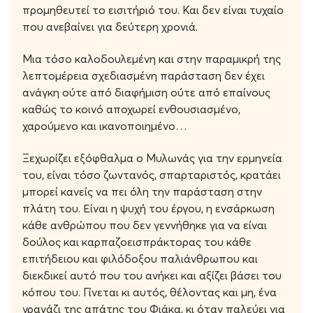
προμηθευτεί το εισιτήριό του. Και δεν είναι τυχαίο
που ανεβαίνει για δεύτερη χρονιά.
Μια τόσο καλοδουλεμένη και στην παραμικρή της
λεπτομέρεια σχεδιασμένη παράσταση δεν έχει
ανάγκη ούτε από διαφήμιση ούτε από επαίνους
καθώς το κοινό αποχωρεί ενθουσιασμένο,
χαρούμενο και ικανοποιημένο…
Ξεχωρίζει εξόφθαλμα ο Μυλωνάς για την ερμηνεία
του, είναι τόσο ζωντανός, σπαρταριστός, κρατάει
μπορεί κανείς να πει όλη την παράσταση στην
πλάτη του. Είναι η ψυχή του έργου, η ενσάρκωση
κάθε ανθρώπου που δεν γεννήθηκε για να είναι
δούλος και καρπαζοεισπράκτορας του κάθε
επιτήδειου και φιλόδοξου παλιάνθρωπου και
διεκδικεί αυτό που του ανήκει και αξίζει βάσει του
κόπου του. Γίνεται κι αυτός, θέλοντας και μη, ένα
γρανάζι της απάτης του Φιάκα, κι όταν παλεύει για