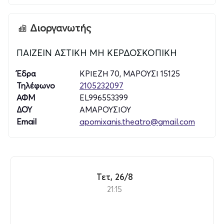
Διοργανωτής
ΠΑΙΖΕΙΝ ΑΣΤΙΚΗ ΜΗ ΚΕΡΔΟΣΚΟΠΙΚΗ
Έδρα
ΚΡΙΕΖΗ 70, ΜΑΡΟΥΣΙ 15125
Τηλέφωνο
2105232097
ΑΦΜ
EL996553399
ΔΟΥ
ΑΜΑΡΟΥΣΙΟΥ
Email
apomixanis.theatro@gmail.com
Τετ, 26/8
21:15