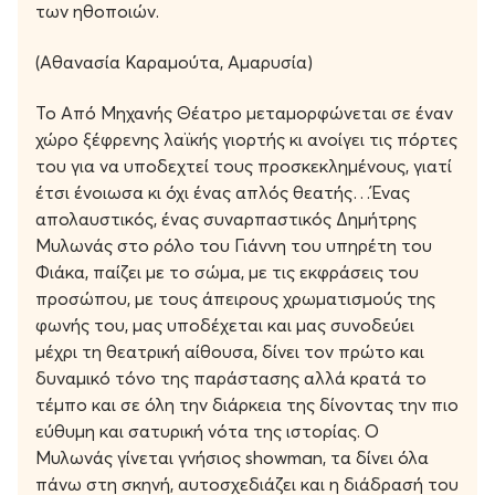
των ηθοποιών.
(Αθανασία Καραμούτα, Αμαρυσία)
Το Από Μηχανής Θέατρο μεταμορφώνεται σε έναν
χώρο ξέφρενης λαϊκής γιορτής κι ανοίγει τις πόρτες
του για να υποδεχτεί τους προσκεκλημένους, γιατί
έτσι ένοιωσα κι όχι ένας απλός θεατής…Ένας
απολαυστικός, ένας συναρπαστικός Δημήτρης
Μυλωνάς στο ρόλο του Γιάννη του υπηρέτη του
Φιάκα, παίζει με το σώμα, με τις εκφράσεις του
προσώπου, με τους άπειρους χρωματισμούς της
φωνής του, μας υποδέχεται και μας συνοδεύει
μέχρι τη θεατρική αίθουσα, δίνει τον πρώτο και
δυναμικό τόνο της παράστασης αλλά κρατά το
τέμπο και σε όλη την διάρκεια της δίνοντας την πιο
εύθυμη και σατυρική νότα της ιστορίας.
Ο
Μυλωνάς γίνεται γνήσιος showman, τα δίνει όλα
πάνω στη σκηνή, αυτοσχεδιάζει και η διάδρασή του