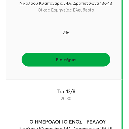
Νικολάου Κλαπανάρα 34Α, Δραπετσώνα 18648
Οίκος Ερμηνείας Ελευθερία
23€
Εισιτήρια
Τετ 12/8
20:30
ΤΟ ΗΜΕΡΟΛΟΓΙΟ ΕΝΟΣ ΤΡΕΛΛΟΥ
Νικολάου Κλαπανάρα 34Α, Δραπετσώνα 18648