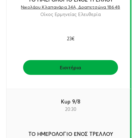
Νικολάου Κλαπανάρα 34Α, Δραπετσώνα 18648
Οίκος Ερμηνείας Ελευθερία
23€
Εισιτήρια
Κυρ 9/8
20:30
ΤΟ ΗΜΕΡΟΛΟΓΙΟ ΕΝΟΣ ΤΡΕΛΛΟΥ