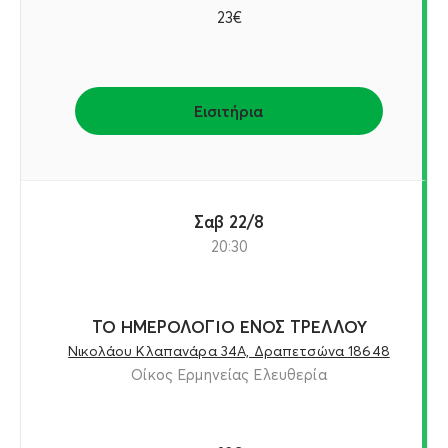
23€
Εισιτήρια
Σαβ 22/8
20:30
ΤΟ ΗΜΕΡΟΛΟΓΙΟ ΕΝΟΣ ΤΡΕΛΛΟΥ
Νικολάου Κλαπανάρα 34Α, Δραπετσώνα 18648
Οίκος Ερμηνείας Ελευθερία