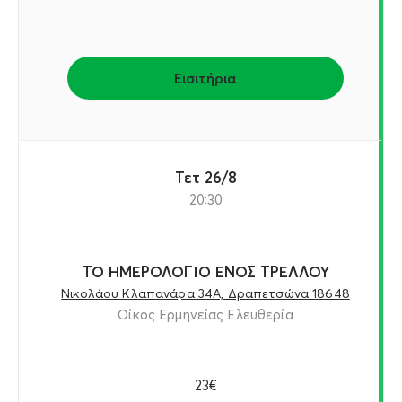
Εισιτήρια
Τετ 26/8
20:30
ΤΟ ΗΜΕΡΟΛΟΓΙΟ ΕΝΟΣ ΤΡΕΛΛΟΥ
Νικολάου Κλαπανάρα 34Α, Δραπετσώνα 18648
Οίκος Ερμηνείας Ελευθερία
23€