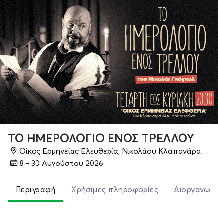
ΤΟ ΗΜΕΡΟΛΟΓΙΟ ΕΝΟΣ ΤΡΕΛΛΟΥ
Οίκος Ερμηνείας Ελευθερία, Νικολάου Κλαπανάρα 34Α, Δραπετσώνα 18648, Δραπετσώνα
8 - 30 Αυγούστου 2026
Περιγραφή
Χρήσιμες πληροφορίες
Διοργανωτ