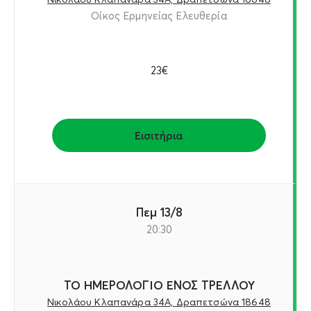
Οίκος Ερμηνείας Ελευθερία
23€
Εισιτήρια
Πεμ 13/8
20:30
ΤΟ ΗΜΕΡΟΛΟΓΙΟ ΕΝΟΣ ΤΡΕΛΛΟΥ
Νικολάου Κλαπανάρα 34Α, Δραπετσώνα 18648