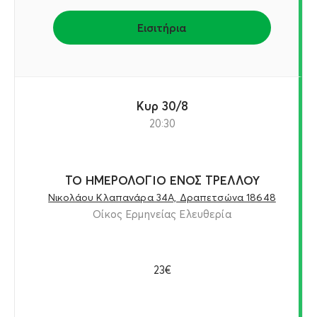
Εισιτήρια
Κυρ 30/8
20:30
ΤΟ ΗΜΕΡΟΛΟΓΙΟ ΕΝΟΣ ΤΡΕΛΛΟΥ
Νικολάου Κλαπανάρα 34Α, Δραπετσώνα 18648
Οίκος Ερμηνείας Ελευθερία
23€