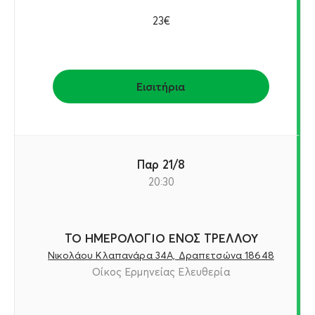
23€
Εισιτήρια
Παρ 21/8
20:30
ΤΟ ΗΜΕΡΟΛΟΓΙΟ ΕΝΟΣ ΤΡΕΛΛΟΥ
Νικολάου Κλαπανάρα 34Α, Δραπετσώνα 18648
Οίκος Ερμηνείας Ελευθερία