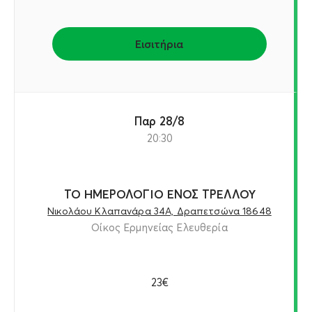
Εισιτήρια
Παρ 28/8
20:30
ΤΟ ΗΜΕΡΟΛΟΓΙΟ ΕΝΟΣ ΤΡΕΛΛΟΥ
Νικολάου Κλαπανάρα 34Α, Δραπετσώνα 18648
Οίκος Ερμηνείας Ελευθερία
23€