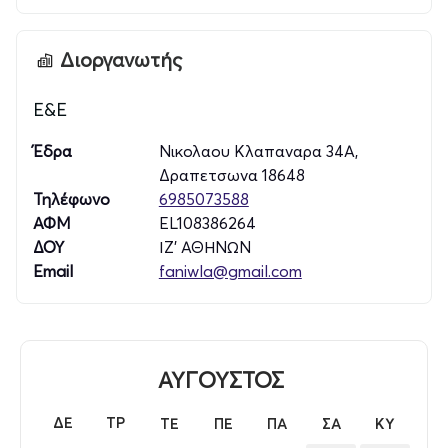
Διοργανωτής
Ε&Ε
Έδρα
Νικολαου Κλαπαναρα 34Α,
Δραπετσωνα 18648
Τηλέφωνο
6985073588
ΑΦΜ
EL108386264
ΔΟΥ
ΙΖ' ΑΘΗΝΩΝ
Email
faniwla@gmail.com
ΑΥΓΟΥΣΤΟΣ
ΔΕ
ΤΡ
ΤΕ
ΠΕ
ΠΑ
ΣΑ
ΚΥ