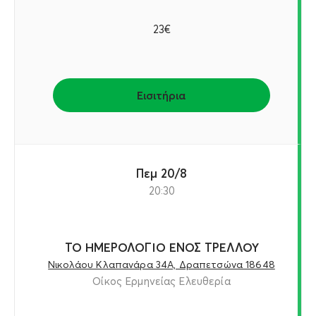
23€
Εισιτήρια
Πεμ 20/8
20:30
ΤΟ ΗΜΕΡΟΛΟΓΙΟ ΕΝΟΣ ΤΡΕΛΛΟΥ
Νικολάου Κλαπανάρα 34Α, Δραπετσώνα 18648
Οίκος Ερμηνείας Ελευθερία