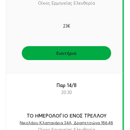
Οίκος Ερμηνείας Ελευθερία
23€
Εισιτήρια
Παρ 14/8
20:30
ΤΟ ΗΜΕΡΟΛΟΓΙΟ ΕΝΟΣ ΤΡΕΛΛΟΥ
Νικολάου Κλαπανάρα 34Α, Δραπετσώνα 18648
Οίκος Ερμηνείας Ελευθερία