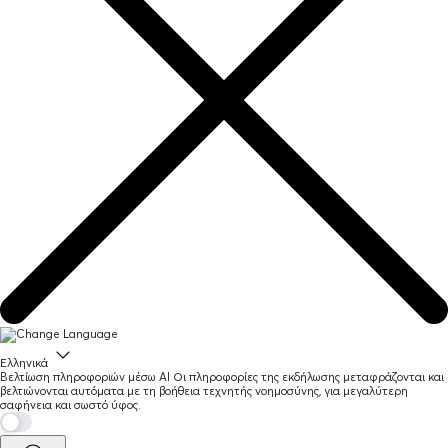
Ελληνικά
Βελτίωση πληροφοριών μέσω AI
Οι πληροφορίες της εκδήλωσης μεταφράζονται και
βελτιώνονται αυτόματα με τη βοήθεια τεχνητής νοημοσύνης, για μεγαλύτερη
σαφήνεια και σωστό ύφος.