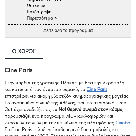
Ώστεν με
Κατέστρεψε
Περισσότερα
>
Δείτε όλο το πρόγραμμα
Ο ΧΩΡΟΣ
Cine Paris
Στην καρδιά της γραφικής Πλάκας, με θέα την Ακρόπολη
και κάτω από τον έναστρο ουρανό, το
Cine
Paris
επιστρέφει για ακόμη μία σεζόν κινηματογραφικής μαγείας.
Το αγαπημένο σινεμά της Αθήνας, που το περιοδικό
Time
Out
έχει αναδείξει ως το
Νο1 θερινό σινεμά στον κόσμο
,
παρουσιάζει ένα πρόγραμμα νέων κυκλοφοριών και
κλασικών ταινιών με την επιμέλεια της
πλατφόρμας
Cinobo
.
Το
Cine
Paris
φιλοξενεί καθημερινά δύο προβολές και