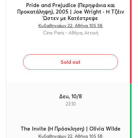
Pride and Prejudice (Περηφάνια και
Προκατάληψη), 2005 | Joe Wright · Η Τζέιν
Ώστεν με Κατέστρεψε
Κυδαθηναίων 22, Αθήνα 105 58
Cine Paris - Αθήνα, Αττική
Sold out
Δευ, 10/8
23:10
The Invite (Η Πρόσκληση) | Olivia Wilde
Κυδαθηναίων 22, Αθήνα 105 58