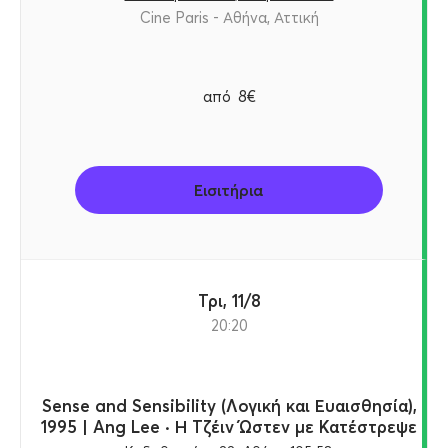
Cine Paris - Αθήνα, Αττική
από
8€
Εισιτήρια
Τρι, 11/8
20:20
Sense and Sensibility (Λογική και Ευαισθησία),
1995 | Ang Lee · Η Τζέιν Ώστεν με Κατέστρεψε