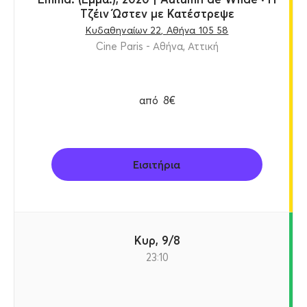
Τζέιν Ώστεν με Κατέστρεψε
Κυδαθηναίων 22, Αθήνα 105 58
Cine Paris - Αθήνα, Αττική
από
8€
Εισιτήρια
Κυρ, 9/8
23:10