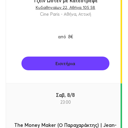
Τζέιν Ώστεν με Κατέστρεψε
Κυδαθηναίων 22, Αθήνα 105 58
Cine Paris - Αθήνα, Αττική
από
8€
Εισιτήρια
Σαβ, 8/8
23:00
The Money Maker (Ο Παραχαράκτης) | Jean-