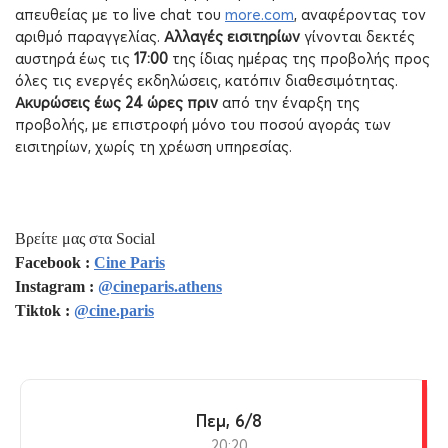
απευθείας με το
live
chat
του
more
.
com
, αναφέροντας τον
αριθμό παραγγελίας.
Αλλαγές εισιτηρίων
γίνονται δεκτές
αυστηρά έως τις
17:00
της ίδιας ημέρας της προβολής προς
όλες τις ενεργές εκδηλώσεις, κατόπιν διαθεσιμότητας.
Ακυρώσεις έως 24 ώρες πριν
από την έναρξη της
προβολής, με επιστροφή μόνο του ποσού αγοράς των
εισιτηρίων, χωρίς τη χρέωση υπηρεσίας.
Βρείτε μας στα Social
Facebook :
Cine Paris
Instagram :
@cineparis.athens
Tiktok :
@cine.paris
Πεμ, 6/8
20:20