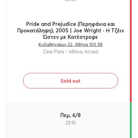
Pride and Prejudice (Περηφάνια και
Προκατάληψη), 2005 | Joe Wright · Η Τζέιν
Ώστεν με Κατέστρεψε
Κυδαθηναίων 22, Αθήνα 105 58
Cine Paris - Αθήνα, Αττική
Sold out
Πεμ, 6/8
23:10