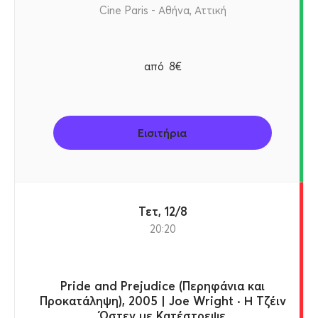
Cine Paris - Αθήνα, Αττική
από
8€
Εισιτήρια
Τετ, 12/8
20:20
Pride and Prejudice (Περηφάνια και
Προκατάληψη), 2005 | Joe Wright · Η Τζέιν
Ώστεν με Κατέστρεψε