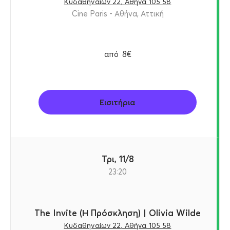
Κυδαθηναίων 22, Αθήνα 105 58
Cine Paris - Αθήνα, Αττική
από
8€
Εισιτήρια
Τρι, 11/8
23:20
The Invite (Η Πρόσκληση) | Olivia Wilde
Κυδαθηναίων 22, Αθήνα 105 58