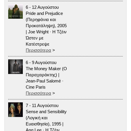
6 - 12 Αυγούστου
Pride and Prejudice
(Περηφάνια και
Προκατάληψη), 2005
| Joe Wright · Η Τζέιν
Ώστεν με
Κατέστρεψε
Περισσότερα
>
6 - 9 Αυγούστου
The Money Maker (Ο
Παραχαράκτης) |
Jean-Paul Salomé ·
Cine Paris
Περισσότερα
>
7 - 11 Αυγούστου
Sense and Sensibility
(Λογική και
Ευαισθησία), 1995 |
Ang Lee · Η Τζέιν