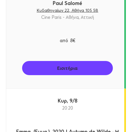
Paul Salomé
Κυδαθηναίων 22, Αθήνα 105 58
Cine Paris - Αθήνα, Αττική
από
8€
Εισιτήρια
Κυρ, 9/8
20:20
Emma. (Έμμα.), 2020 | Autumn de Wilde · Η