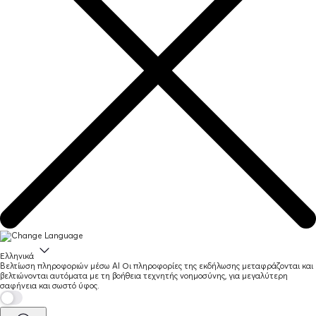
Ελληνικά
Βελτίωση πληροφοριών μέσω AI
Οι πληροφορίες της εκδήλωσης μεταφράζονται και
βελτιώνονται αυτόματα με τη βοήθεια τεχνητής νοημοσύνης, για μεγαλύτερη
σαφήνεια και σωστό ύφος.