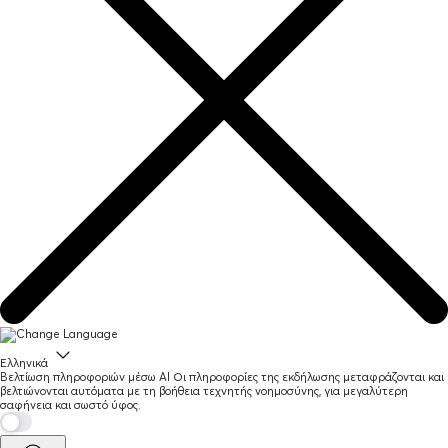
Ελληνικά
Βελτίωση πληροφοριών μέσω AI
Οι πληροφορίες της εκδήλωσης μεταφράζονται και
βελτιώνονται αυτόματα με τη βοήθεια τεχνητής νοημοσύνης, για μεγαλύτερη
σαφήνεια και σωστό ύφος.