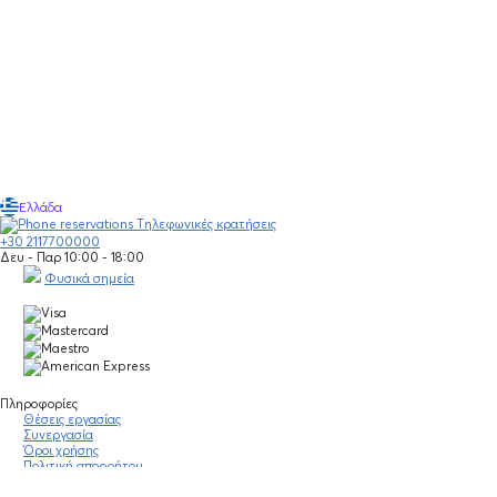
Ελλάδα
Τηλεφωνικές κρατήσεις
+30 2117700000
Δευ - Παρ 10:00 - 18:00
Φυσικά σημεία
Πληροφορίες
Θέσεις εργασίας
Συνεργασία
Όροι χρήσης
Πολιτική απορρήτου
Νομική σημείωση
Οδηγίες κοινότητας